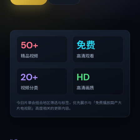
50+
免费
精品视频
高清观看
20+
HD
视频分类
高清画质
今日片单会结合地区筛选与标签，优先展示与「
免费播放国产大
片电视剧
」高度相关的更新内容。