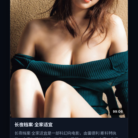
99:06
长夜档案·全家适宜
长夜档案·全家适宜是一部科幻向电影，由雷德利·斯科特执